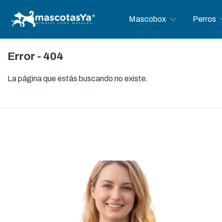
Mascobox
Perros
Error - 404
La página que estás buscando no existe.