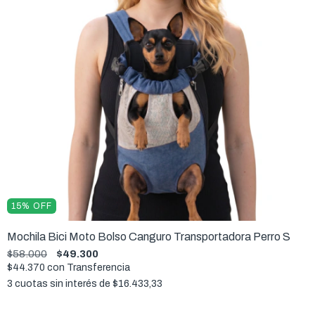
15
%
OFF
Mochila Bici Moto Bolso Canguro Transportadora Perro S
$58.000
$49.300
$44.370
con
Transferencia
3
cuotas sin interés de
$16.433,33