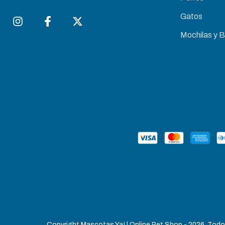
Gatos
Mochilas y 
Copyright Mascotas Ya! | Online Pet Shop - 2026. Todo