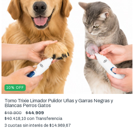
10
%
OFF
Torno Trixie Limador Pulidor Uñas y Garras Negras y
Blancas Perros Gatos
$49.900
$44.909
$40.418,10
con
Transferencia
3
cuotas sin interés de
$14.969,67