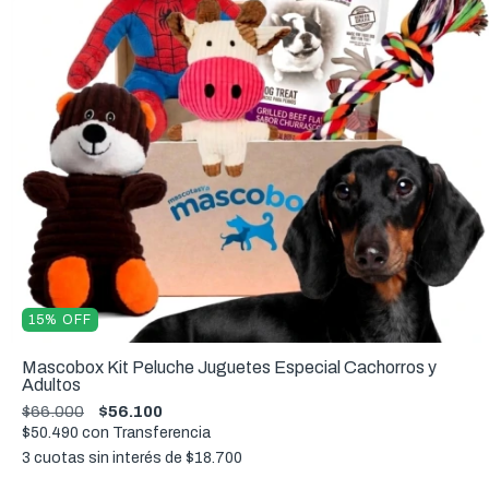
15
%
OFF
Mascobox Kit Peluche Juguetes Especial Cachorros y
Adultos
$66.000
$56.100
$50.490
con
Transferencia
3
cuotas sin interés de
$18.700