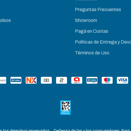
Preguntas Frecuentes
Bolsos
Showroom
Pagá en Cuotas
Políticas de Entrega y Devo
Términos de Uso
s los derechos reservados.
Defensa de las y los consumidores. Para