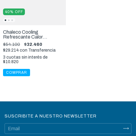
40
%
OFF
Chaleco Cooling
Refrescante Calor
Enfriador Verano XL
$54.100
$32.460
$29.214
con
Transferencia
3
cuotas sin interés de
$10.820
COMPRAR
SUSCRIBITE A NUESTRO NEWSLETTER