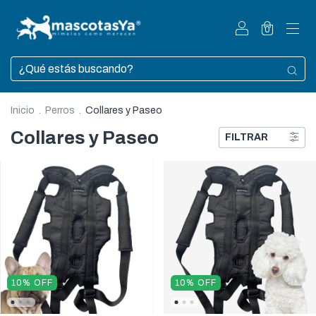
0
Inicio
.
Perros
.
Collares y Paseo
Collares y Paseo
FILTRAR
10
%
OFF
10
%
OFF