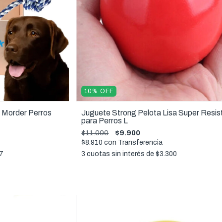
10
%
OFF
 Morder Perros
Juguete Strong Pelota Lisa Super Resis
para Perros L
$11.000
$9.900
$8.910
con
Transferencia
7
3
cuotas sin interés de
$3.300