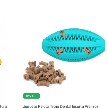
10
%
OFF
tural
Juguete Pelota Trixie Dental Inserta Premios