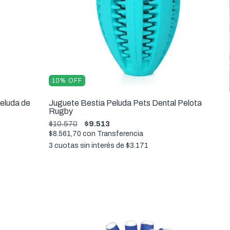
10
%
OFF
Peluda de
Juguete Bestia Peluda Pets Dental Pelota
Rugby
$10.570
$9.513
$8.561,70
con
Transferencia
3
cuotas sin interés de
$3.171