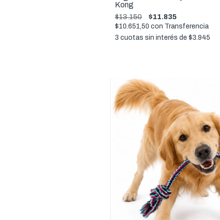
Kong
$13.150
$11.835
$10.651,50
con
Transferencia
3
cuotas sin interés de
$3.945