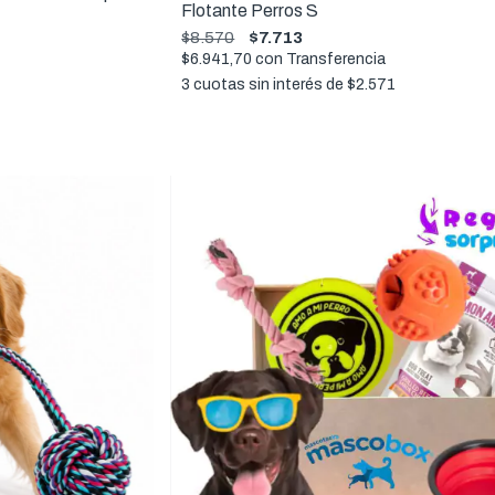
Flotante Perros S
$8.570
$7.713
$6.941,70
con
Transferencia
3
cuotas sin interés de
$2.571