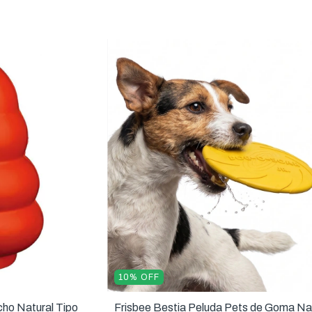
10
%
OFF
cho Natural Tipo
Frisbee Bestia Peluda Pets de Goma Na