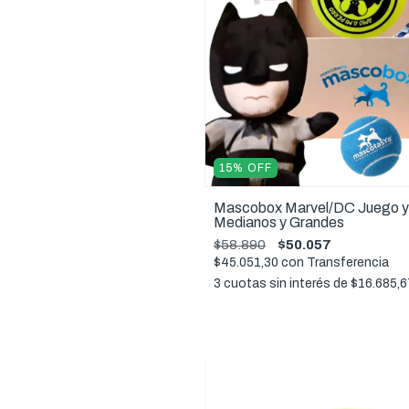
15
%
OFF
Mascobox Marvel/DC Juego y
Medianos y Grandes
$58.890
$50.057
$45.051,30
con
Transferencia
3
cuotas sin interés de
$16.685,6