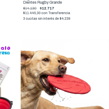
Dientes Rugby Grande
$14.130
$12.717
$11.445,30
con
Transferencia
3
cuotas sin interés de
$4.239