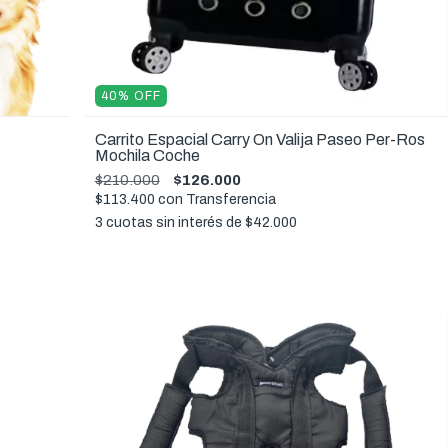
40
%
OFF
Carrito Espacial Carry On Valija Paseo Per-Ros
Mochila Coche
$210.000
$126.000
$113.400
con
Transferencia
3
cuotas sin interés de
$42.000