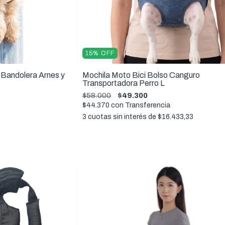
15
%
OFF
1 Bandolera Arnes y
Mochila Moto Bici Bolso Canguro
Transportadora Perro L
$58.000
$49.300
$44.370
con
Transferencia
3
cuotas sin interés de
$16.433,33