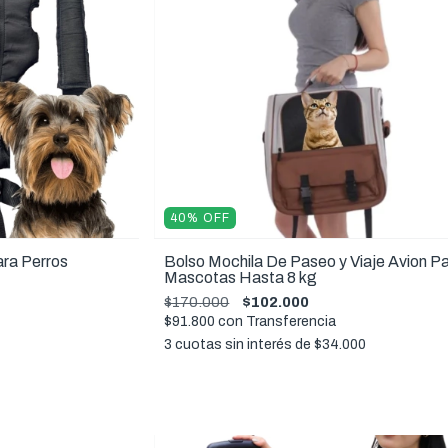
40
%
OFF
ara Perros
Bolso Mochila De Paseo y Viaje Avion P
Mascotas Hasta 8 kg
$170.000
$102.000
$91.800
con
Transferencia
3
cuotas sin interés de
$34.000