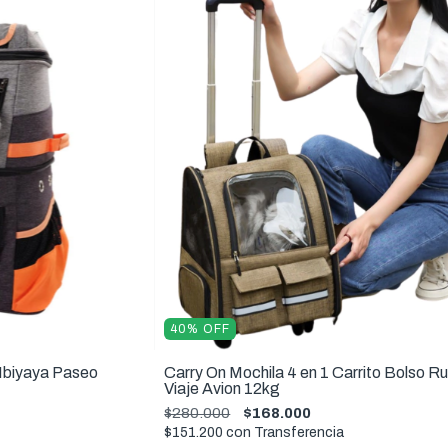
40
%
OFF
 Ibiyaya Paseo
Carry On Mochila 4 en 1 Carrito Bolso R
Viaje Avion 12kg
$280.000
$168.000
$151.200
con
Transferencia