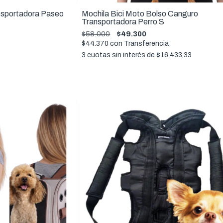
nsportadora Paseo
Mochila Bici Moto Bolso Canguro
Transportadora Perro S
$58.000
$49.300
$44.370
con
Transferencia
3
cuotas sin interés de
$16.433,33