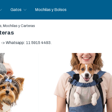
Gatos
Mochilas y Bolsos
, Mochilas y Carteras
teras
o -> Whatsapp: 11 5915 4493.