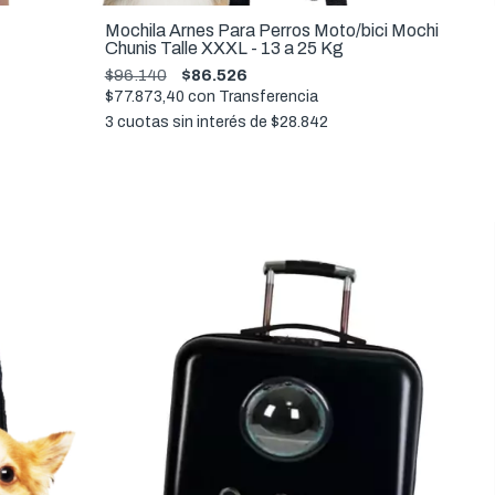
Mochila Arnes Para Perros Moto/bici Mochi
Chunis Talle XXXL - 13 a 25 Kg
$96.140
$86.526
$77.873,40
con
Transferencia
3
cuotas sin interés de
$28.842