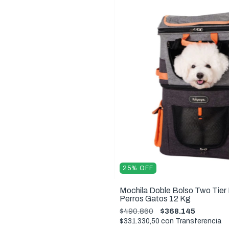
25
%
OFF
Mochila Doble Bolso Two Tier
Perros Gatos 12 Kg
$490.860
$368.145
$331.330,50
con
Transferencia