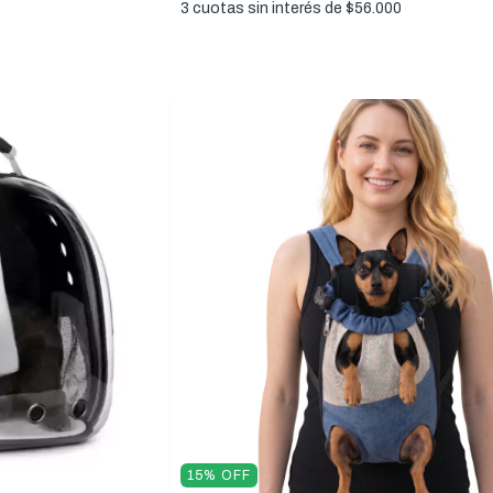
3
cuotas sin interés de
$56.000
15
%
OFF