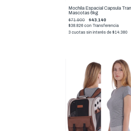
Mochila Espacial Capsula Tra
Mascotas 6kg
$71.900
$43.140
$38.826
con
Transferencia
3
cuotas sin interés de
$14.380