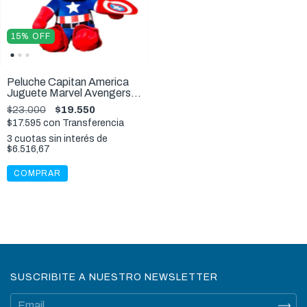
15
%
OFF
Peluche Capitan America
Juguete Marvel Avengers
Para Perros
$23.000
$19.550
$17.595
con
Transferencia
3
cuotas sin interés de
$6.516,67
SUSCRIBITE A NUESTRO NEWSLETTER